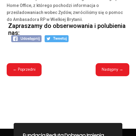
Home Office, z którego pochodzi informacja o
prześladowaniach wobec Żydów, zwróciliśmy się o pomoc
do Ambasadora RP w Wielkiej Brytanii.
Zapraszamy do obserwowania i polubienia
nas:
←
Poprzedni
Następny
→
Fundacja Reduta Dobrego Imienia