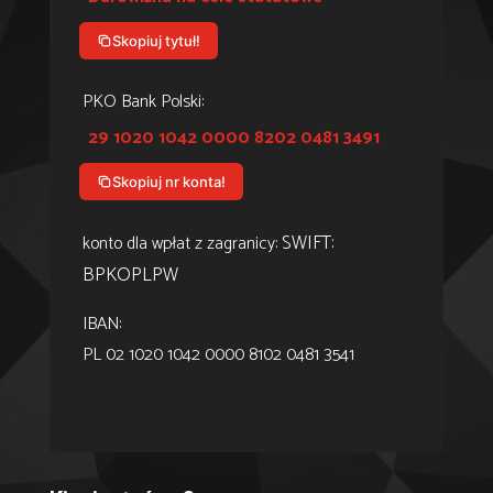
Skopiuj tytuł!
PKO Bank Polski:
29 1020 1042 0000 8202 0481 3491
Skopiuj nr konta!
SWIFT:
konto dla wpłat z zagranicy:
BPKOPLPW
IBAN:
PL 02 1020 1042 0000 8102 0481 3541