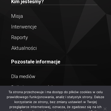
Kim jesteśmy?
Misja
Interwencje
Raporty
Aktualności
Pozostałe informacje
Dla mediów
Polityka prywatności
Ta strona przechowuje i ma dostęp do plików cookies w celu
Newsletter
prawidłowego funkcjonowania, analiz i statystyk strony. Dalsze
korzystanie ze strony, bez zmiany ustawień w Twojej
przeglądarce internetowej, oznacza, że zgadzasz się na ich
© 2023 Reduta Dobrego Imienia