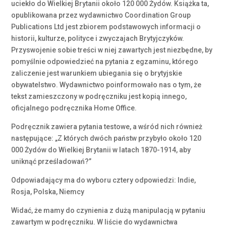
uciekło do Wielkiej Brytanii około 120 000 Żydów. Książka ta,
opublikowana przez wydawnictwo Coordination Group
Publications Ltd jest zbiorem podstawowych informacji o
historii, kulturze, polityce i zwyczajach Brytyjczyków.
Przyswojenie sobie treści w niej zawartych jest niezbędne, by
pomyślnie odpowiedzieć na pytania z egzaminu, którego
zaliczenie jest warunkiem ubiegania się o brytyjskie
obywatelstwo. Wydawnictwo poinformowało nas o tym, że
tekst zamieszczony w podręczniku jest kopią innego,
oficjalnego podręcznika Home Office.
Podręcznik zawiera pytania testowe, a wśród nich również
następujące: „Z których dwóch państw przybyło około 120
000 Żydów do Wielkiej Brytanii w latach 1870-1914, aby
uniknąć prześladowań?”
Odpowiadający ma do wyboru cztery odpowiedzi: Indie,
Rosja, Polska, Niemcy
Widać, że mamy do czynienia z dużą manipulacją w pytaniu
zawartym w podręczniku. W liście do wydawnictwa