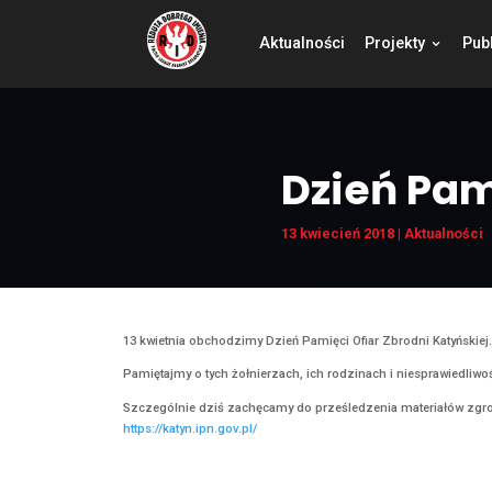
Aktualności
Pro
Dzień
13 kwiecień 201
13 kwietnia obchodzimy Dzień Pamięci Ofiar Zb
Pamiętajmy o tych żołnierzach, ich rodzinach i