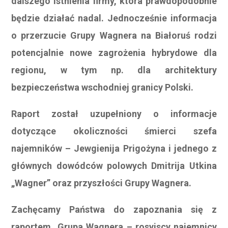
dalszego istnienia firmy, która prawdopodobnie
będzie działać nadal. Jednocześnie informacja
o przerzucie Grupy Wagnera na Białoruś rodzi
potencjalnie nowe zagrożenia hybrydowe dla
regionu, w tym np. dla architektury
bezpieczeństwa wschodniej granicy Polski.
Raport został uzupełniony o informacje
dotyczące okoliczności śmierci szefa
najemników – Jewgienija Prigożyna i jednego z
głównych dowódców polowych Dmitrija Utkina
„Wagner” oraz przyszłości Grupy Wagnera.
Zachęcamy Państwa do zapoznania się z
raportem „Grupa Wagnera – rosyjscy najemnicy