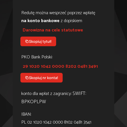
Redutę można wesprzeć poprzez wpłatę
na konto bankowe
z dopiskiem
Darowizna na cele statutowe
Skopiuj tytuł!
PKO Bank Polski:
29 1020 1042 0000 8202 0481 3491
Skopiuj nr konta!
SWIFT:
konto dla wpłat z zagranicy:
BPKOPLPW
IBAN:
PL 02 1020 1042 0000 8102 0481 3541