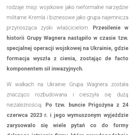
rodzaje misji: wojskowe jako nieformalne narzędzie
militarne Kremla i biznesowe jako grupa najemnicza
przynosząca zyski właścicielom.
Przesilenie w
historii Grupy Wagnera nastąpiło w czasie tzw.
specjalnej operacji wojskowej na Ukrainie, gdzie
formacja wyszła z cienia, zostając de facto
komponentem sił inwazyjnych.
W walkach na Ukrainie Grupa Wagnera została
znacząco rozbudowana i cieszyła się dużą
niezależnością.
Po tzw. buncie Prigożyna z 24
czerwca 2023 r. i jego wymuszonym wyjeździe
zarysowało się wiele pytań co do formy