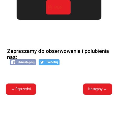
PDF
Zapraszamy do obserwowania i polubienia
nas:
←
Poprzedni
Następny
→