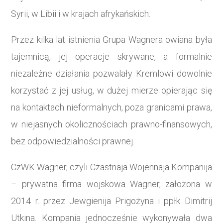
Syrii, w Libii i w krajach afrykańskich.
Przez kilka lat istnienia Grupa Wagnera owiana była
tajemnicą, jej operacje skrywane, a formalnie
niezależne działania pozwalały Kremlowi dowolnie
korzystać z jej usług, w dużej mierze opierając się
na kontaktach nieformalnych, poza granicami prawa,
w niejasnych okolicznościach prawno-finansowych,
bez odpowiedzialności prawnej.
CzWK Wagner, czyli Czastnaja Wojennaja Kompanija
– prywatna firma wojskowa Wagner, założona w
2014 r. przez Jewgienija Prigożyna i ppłk Dimitrij
Utkina. Kompania jednocześnie wykonywała dwa