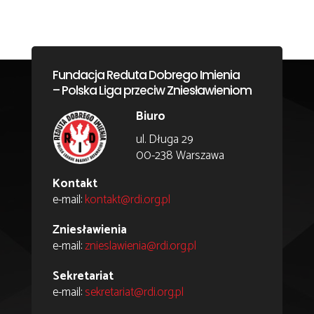
Fundacja Reduta Dobrego Imienia
– Polska Liga przeciw Zniesławieniom
Biuro
ul. Długa 29
00-238 Warszawa
Kontakt
e-mail:
kontakt@rdi.org.pl
Zniesławienia
e-mail:
znieslawienia@rdi.org.pl
Sekretariat
e-mail:
sekretariat@rdi.org.pl