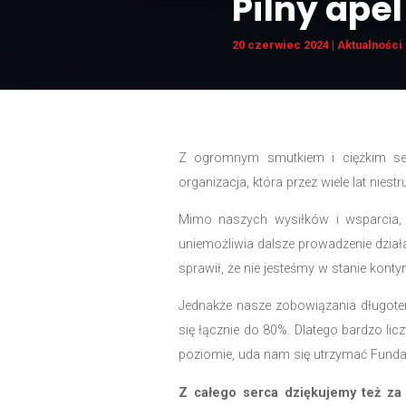
Pilny
20 czerwiec 202
Z ogromnym smutkiem i
organizacja, która przez 
Mimo naszych wysiłków 