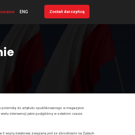
Zo
 mediów
Kontakt
Logowanie
ENG
w magazynie