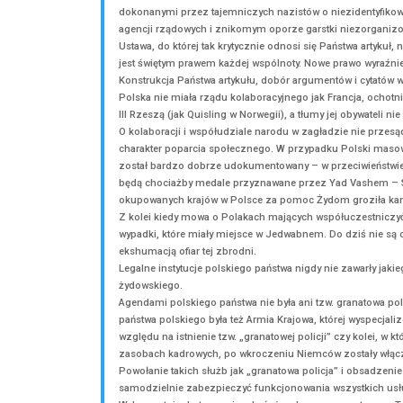
Podejmując reakcję w mediach w związku z art
Smithsonian.com
https://www.smithsonianmag
Szanowni Państwo!
Po przeczytaniu artykułu „The Controversy
dokonanymi przez tajemniczych nazistów o
agencji rządowych i znikomym oporze gar
Ustawa, do której tak krytycznie odnosi si
jest świętym prawem każdej wspólnoty. Now
Konstrukcja Państwa artykułu, dobór argu
Polska nie miała rządu kolaboracyjnego jak
III Rzeszą (jak Quisling w Norwegii), a tłu
O kolaboracji i współudziale narodu w zagł
charakter poparcia społecznego. W przypa
został bardzo dobrze udokumentowany – w
będą chociażby medale przyznawane przez 
okupowanych krajów w Polsce za pomoc Żydo
Z kolei kiedy mowa o Polakach mających ws
wypadki, które miały miejsce w Jedwabnem