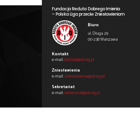
Zapraszamy do obserwowania i p
←
Poprzedni
Fundacja Reduta Dobrego Imi
– Polska Liga przeciw Zniesła
Biuro