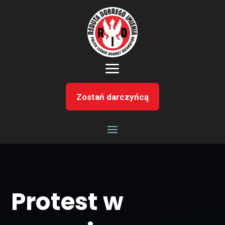
Zostań darczyńcą
Protest w