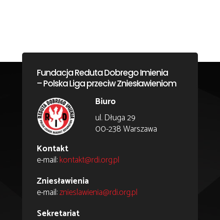
Fundacja Reduta Dobrego Imienia
– Polska Liga przeciw Zniesławieniom
Biuro
ul. Długa 29
00-238 Warszawa
Kontakt
e-mail:
kontakt@rdi.org.pl
Zniesławienia
e-mail:
znieslawienia@rdi.org.pl
Sekretariat