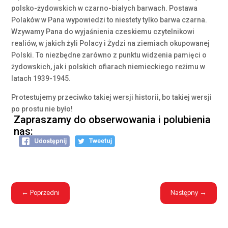
polsko-żydowskich w czarno-białych barwach. Postawa
Polaków w Pana wypowiedzi to niestety tylko barwa czarna.
Wzywamy Pana do wyjaśnienia czeskiemu czytelnikowi
realiów, w jakich żyli Polacy i Żydzi na ziemiach okupowanej
Polski. To niezbędne zarówno z punktu widzenia pamięci o
żydowskich, jak i polskich ofiarach niemieckiego reżimu w
latach 1939-1945.
Protestujemy przeciwko takiej wersji historii, bo takiej wersji
po prostu nie było!
Zapraszamy do obserwowania i polubienia
nas:
←
Poprzedni
Następny
→