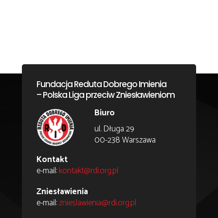
Fundacja Reduta Dobrego Imienia
– Polska Liga przeciw Zniesławieniom
Biuro
ul. Długa 29
00-238 Warszawa
Kontakt
e-mail:
kontakt@rdi.org.pl
Zniesławienia
e-mail:
znieslawienia@rdi.org.pl