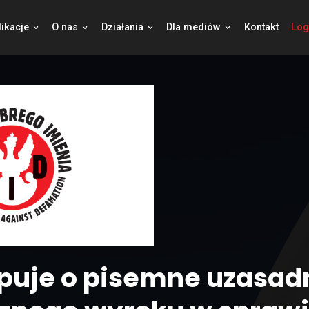
jekty
Publikacje
O nas
Działania
Dla