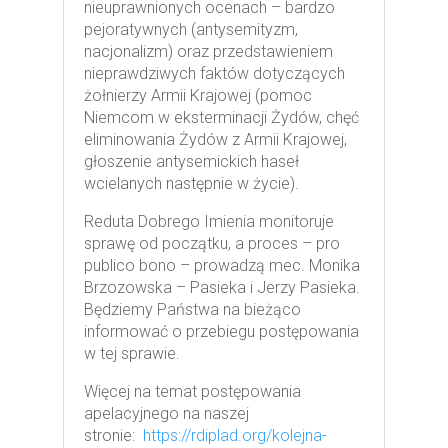
nieuprawnionych ocenach – bardzo
pejoratywnych (antysemityzm,
nacjonalizm) oraz przedstawieniem
nieprawdziwych faktów dotyczących
żołnierzy Armii Krajowej (pomoc
Niemcom w eksterminacji Żydów, chęć
eliminowania Żydów z Armii Krajowej,
głoszenie antysemickich haseł
wcielanych następnie w życie).
Reduta Dobrego Imienia monitoruje
sprawę od początku, a proces – pro
publico bono – prowadzą mec. Monika
Brzozowska – Pasieka i Jerzy Pasieka.
Będziemy Państwa na bieżąco
informować o przebiegu postępowania
w tej sprawie.
Więcej na temat postępowania
apelacyjnego na naszej
stronie:
https://rdiplad.org/kolejna-