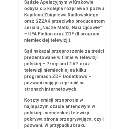
Sądzie Apelacyjnym w Krakowie
odbyła się kolejna rozprawa z pozwu
Kapitana Zbigniewa Radłowskiego
oraz ŚZŻAK przeciwko producentom
serialu „Nasze Matki, Nasi Ojcowie”
– UFA Fiction oraz ZDF (II program
niemieckiej telewizji).
Sąd nakazał przeproszenie za treści
prezentowane w filmie w telewizji
polskiej – Program I TVP oraz
telewizji niemieckiej na kilku
programach ZDF. Dodatkowo –
pozwani mają przeprosić na
stronach internetowych.
Koszty emisji przeprosin w
najlepszym czasie antenowym w
polskiej i niemieckiej telewizji
pokrywa strona przegrywająca, czyli
pozwani. W przypadku braku