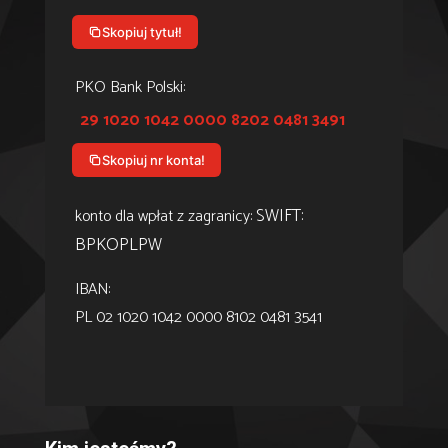
Skopiuj tytuł!
PKO Bank Polski:
29 1020 1042 0000 8202 0481 3491
Skopiuj nr konta!
SWIFT:
konto dla wpłat z zagranicy:
BPKOPLPW
IBAN:
PL 02 1020 1042 0000 8102 0481 3541