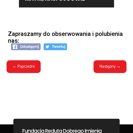
Zapraszamy do obserwowania i polubienia
nas:
←
Poprzedni
Następny
→
Fundacja Reduta Dobrego Imienia