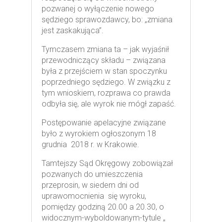
pozwanej o wyłączenie nowego
sędziego sprawozdawcy, bo: „zmiana
jest zaskakująca”.
Tymczasem zmiana ta – jak wyjaśnił
przewodniczący składu – związana
była z przejściem w stan spoczynku
poprzedniego sędziego. W związku z
tym wnioskiem, rozprawa co prawda
odbyła się, ale wyrok nie mógł zapaść.
Postępowanie apelacyjne związane
było z wyrokiem ogłoszonym 18
grudnia 2018 r. w Krakowie.
Tamtejszy Sąd Okręgowy zobowiązał
pozwanych do umieszczenia
przeprosin, w siedem dni od
uprawomocnienia się wyroku,
pomiędzy godziną 20.00 a 20.30, o
widocznym-wyboldowanym-tytule „