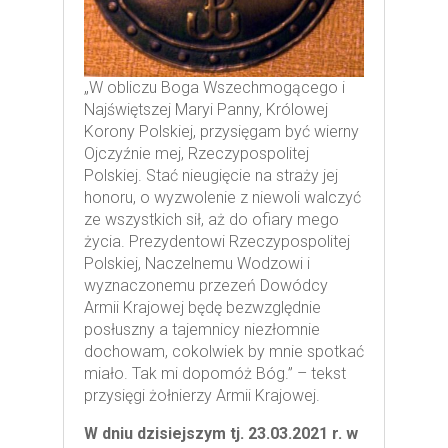
„W obliczu Boga Wszechmogącego i
Najświętszej Maryi Panny, Królowej
Korony Polskiej, przysięgam być wierny
Ojczyźnie mej, Rzeczypospolitej
Polskiej. Stać nieugięcie na straży jej
honoru, o wyzwolenie z niewoli walczyć
ze wszystkich sił, aż do ofiary mego
życia. Prezydentowi Rzeczypospolitej
Polskiej, Naczelnemu Wodzowi i
wyznaczonemu przezeń Dowódcy
Armii Krajowej będę bezwzględnie
posłuszny a tajemnicy niezłomnie
dochowam, cokolwiek by mnie spotkać
miało. Tak mi dopomóż Bóg.” – tekst
przysięgi żołnierzy Armii Krajowej.
W dniu dzisiejszym tj. 23.03.2021 r. w