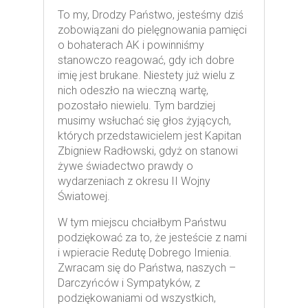
To my, Drodzy Państwo, jesteśmy dziś
zobowiązani do pielęgnowania pamięci
o bohaterach AK i powinniśmy
stanowczo reagować, gdy ich dobre
imię jest brukane. Niestety już wielu z
nich odeszło na wieczną wartę,
pozostało niewielu. Tym bardziej
musimy wsłuchać się głos żyjących,
których przedstawicielem jest Kapitan
Zbigniew Radłowski, gdyż on stanowi
żywe świadectwo prawdy o
wydarzeniach z okresu II Wojny
Światowej.
W tym miejscu chciałbym Państwu
podziękować za to, że jesteście z nami
i wpieracie Redutę Dobrego Imienia.
Zwracam się do Państwa, naszych –
Darczyńców i Sympatyków, z
podziękowaniami od wszystkich,