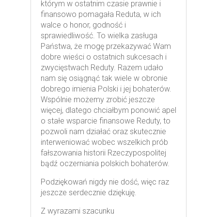
którym w ostatnim czasie prawnie i
finansowo pomagała Reduta, w ich
walce o honor, godność i
sprawiedliwość. To wielka zasługa
Państwa, że mogę przekazywać Wam
dobre wieści o ostatnich sukcesach i
zwycięstwach Reduty. Razem udało
nam się osiągnąć tak wiele w obronie
dobrego imienia Polski i jej bohaterów.
Wspólnie możemy zrobić jeszcze
więcej, dlatego chciałbym ponowić apel
o stałe wsparcie finansowe Reduty, to
pozwoli nam działać oraz skutecznie
interweniować wobec wszelkich prób
fałszowania historii Rzeczypospolitej
bądź oczerniania polskich bohaterów.
Podziękowań nigdy nie dość, więc raz
jeszcze serdecznie dziękuję.
Z wyrazami szacunku