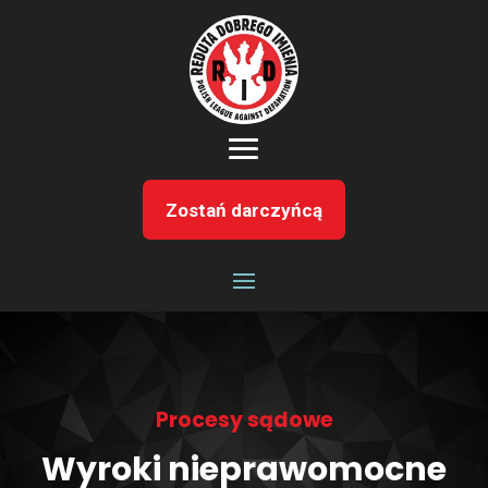
Zostań darczyńcą
Procesy sądowe
Wyroki nieprawomocne