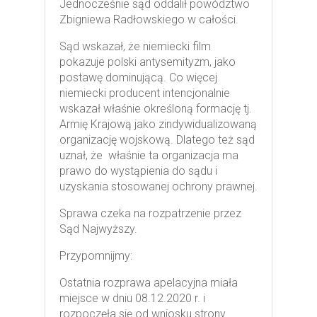
Jednocześnie sąd oddalił powództwo
Zbigniewa Radłowskiego w całości.
Sąd wskazał, że niemiecki film
pokazuje polski antysemityzm, jako
postawę dominującą. Co więcej
niemiecki producent intencjonalnie
wskazał właśnie określoną formację tj.
Armię Krajową jako zindywidualizowaną
organizację wojskową. Dlatego też sąd
uznał, że właśnie ta organizacja ma
prawo do wystąpienia do sądu i
uzyskania stosowanej ochrony prawnej.
Sprawa czeka na rozpatrzenie przez
Sąd Najwyższy.
Przypomnijmy:
Ostatnia rozprawa apelacyjna miała
miejsce w dniu 08.12.2020 r. i
rozpoczęła się od wniosku strony