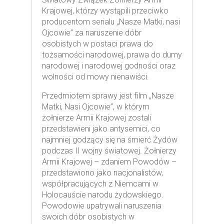
Krajowej, którzy wystąpili przeciwko
producentom serialu „Nasze Matki, nasi
Ojcowie” za naruszenie dóbr
osobistych w postaci prawa do
tożsamości narodowej, prawa do dumy
narodowej i narodowej godności oraz
wolności od mowy nienawiści.
Przedmiotem sprawy jest film „Nasze
Matki, Nasi Ojcowie”, w którym
żołnierze Armii Krajowej zostali
przedstawieni jako antysemici, co
najmniej godzący się na śmierć Żydów
podczas II wojny światowej. Żołnierzy
Armii Krajowej – zdaniem Powodów –
przedstawiono jako nacjonalistów,
współpracujących z Niemcami w
Holocauście narodu żydowskiego.
Powodowie upatrywali naruszenia
swoich dóbr osobistych w