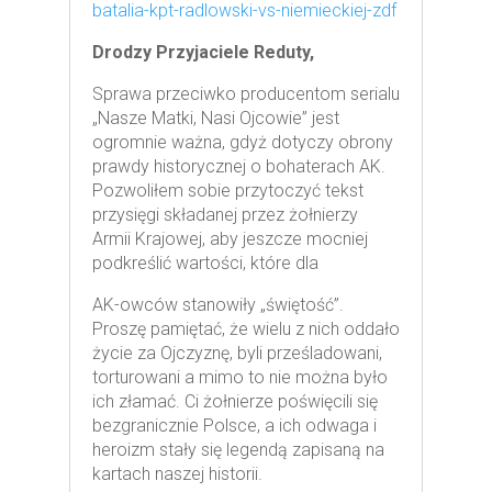
batalia-kpt-radlowski-vs-niemieckiej-zdf
Drodzy Przyjaciele Reduty,
Sprawa przeciwko producentom serialu
„Nasze Matki, Nasi Ojcowie” jest
ogromnie ważna, gdyż dotyczy obrony
prawdy historycznej o bohaterach AK.
Pozwoliłem sobie przytoczyć tekst
przysięgi składanej przez żołnierzy
Armii Krajowej, aby jeszcze mocniej
podkreślić wartości, które dla
AK-owców stanowiły „świętość”.
Proszę pamiętać, że wielu z nich oddało
życie za Ojczyznę, byli prześladowani,
torturowani a mimo to nie można było
ich złamać. Ci żołnierze poświęcili się
bezgranicznie Polsce, a ich odwaga i
heroizm stały się legendą zapisaną na
kartach naszej historii.