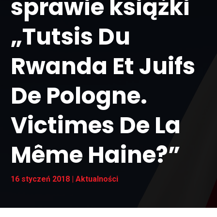
sprawie książki
„Tutsis Du
Rwanda Et Juifs
De Pologne.
Victimes De La
Même Haine?”
16 styczeń 2018
|
Aktualności