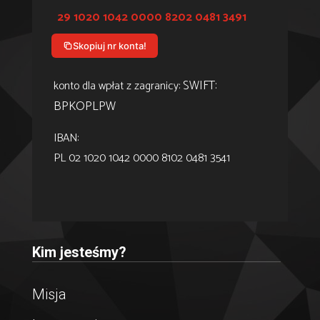
29 1020 1042 0000 8202 0481 3491
Skopiuj nr konta!
SWIFT:
konto dla wpłat z zagranicy:
BPKOPLPW
IBAN:
PL 02 1020 1042 0000 8102 0481 3541
Kim jesteśmy?
Misja