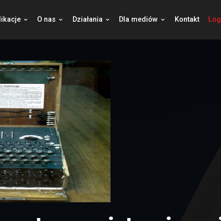
jekty
Publikacje
O nas
Działania
Dla