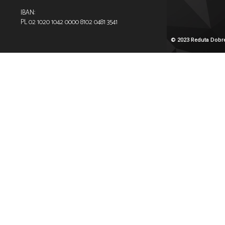
olubienia nas: