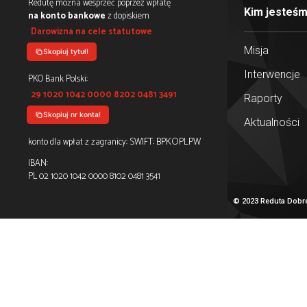
olubienia nas: