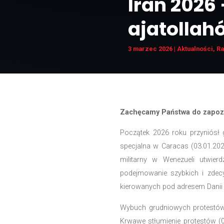
Iran 
ajat
3 marzec 2026
|
Zachęcamy Państw
Początek 2026 ro