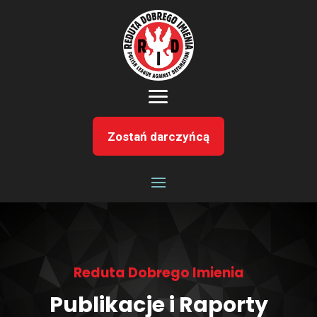
Zostań darczyńcą
Reduta Dobrego Imienia
Publikacje i Raporty