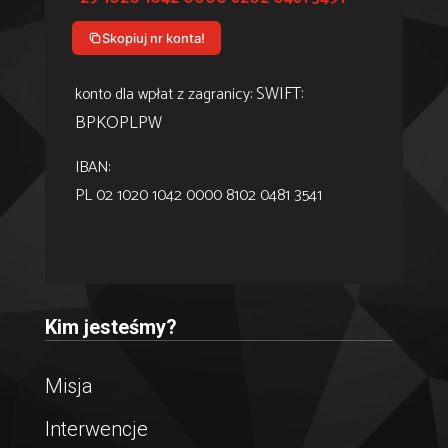
Skopiuj nr konta!
SWIFT:
konto dla wpłat z zagranicy:
BPKOPLPW
IBAN:
PL 02 1020 1042 0000 8102 0481 3541
Kim jesteśmy?
Misja
Interwencje