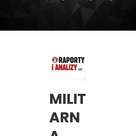
MILIT
ARN
A