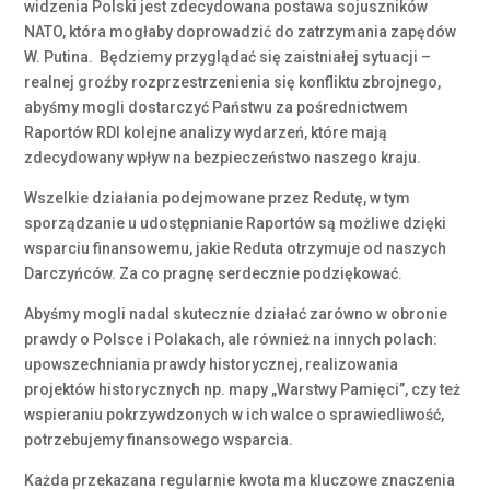
widzenia Polski jest zdecydowana postawa sojuszników
NATO, która mogłaby doprowadzić do zatrzymania zapędów
W. Putina. Będziemy przyglądać się zaistniałej sytuacji –
realnej groźby rozprzestrzenienia się konfliktu zbrojnego,
abyśmy mogli dostarczyć Państwu za pośrednictwem
Raportów RDI kolejne analizy wydarzeń, które mają
zdecydowany wpływ na bezpieczeństwo naszego kraju.
Wszelkie działania podejmowane przez Redutę, w tym
sporządzanie u udostępnianie Raportów są możliwe dzięki
wsparciu finansowemu, jakie Reduta otrzymuje od naszych
Darczyńców. Za co pragnę serdecznie podziękować.
Abyśmy mogli nadal skutecznie działać zarówno w obronie
prawdy o Polsce i Polakach, ale również na innych polach:
upowszechniania prawdy historycznej, realizowania
projektów historycznych np. mapy „Warstwy Pamięci”, czy też
wspieraniu pokrzywdzonych w ich walce o sprawiedliwość,
potrzebujemy finansowego wsparcia.
Każda przekazana regularnie kwota ma kluczowe znaczenia