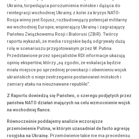
Ukraina, torpedująca porozumienia mińskie i dążąca do
reintegracji wschodniej Ukrainy, z kolei za kryzys NATO-
Rosja winny jest Sojusz, rozbudowujący potencjał militarny
we wschodniej Europie, wspierający Ukrainę i zagrażający
Państwu Związkowemu Rosji i Białorusi (ZBiR). Twórcy
raportu wykazali, że media rosyjskie będą odgrywały dużą
rolę w scenariuszu przygotowanym przez W. Putina.
Przedstawione przez specjalistów RDI informacje ukazują
opinię ekspertów, którzy „są zgodni, że eskalacja będzie
miała miejsce po uprzedniej prowokacji i obwinieniu wojsk
ukraińskich o nieprzestrzeganie postanowień mińskich i
zamiary ataku na nieuznawane republiki”.
Z Raportu dowiedzą się Państwo, o szeregu podjętych przez
państwa NATO działań mających na celu wzmocnienie wojsk
na wschodniej flance.
Równocześnie poddajemy analizie wczorajsze
przemówienie Putina, w którym uzasadniał de facto agresję
rosyjska na Ukrainę.
Przemówienie takie nie ma precedensu