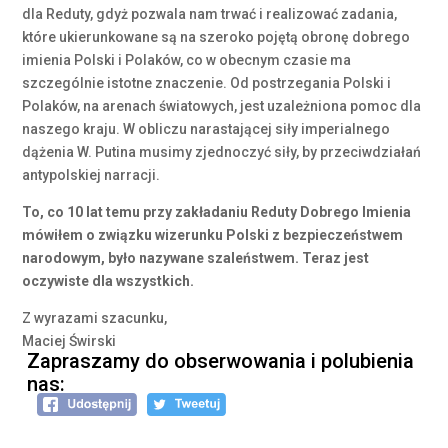
dla Reduty, gdyż pozwala nam trwać i realizować zadania,
które ukierunkowane są na szeroko pojętą obronę dobrego
imienia Polski i Polaków, co w obecnym czasie ma
szczególnie istotne znaczenie. Od postrzegania Polski i
Polaków, na arenach światowych, jest uzależniona pomoc dla
naszego kraju. W obliczu narastającej siły imperialnego
dążenia W. Putina musimy zjednoczyć siły, by przeciwdziałań
antypolskiej narracji.
To, co 10 lat temu przy zakładaniu Reduty Dobrego Imienia
mówiłem o związku wizerunku Polski z bezpieczeństwem
narodowym, było nazywane szaleństwem. Teraz jest
oczywiste dla wszystkich.
Z wyrazami szacunku,
Maciej Świrski
Zapraszamy do obserwowania i polubienia
nas: