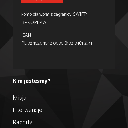
SWIFT:
konto dla wpłat z zagranicy:
BPKOPLPW
IBAN:
PL 02 1020 1042 0000 8102 0481 3541
Kim jesteśmy?
Misja
Interwencje
Raporty