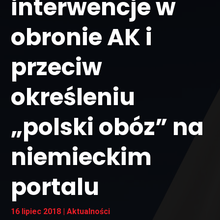
interwencje w
obronie AK i
przeciw
określeniu
„polski obóz” na
niemieckim
portalu
16 lipiec 2018
|
Aktualności