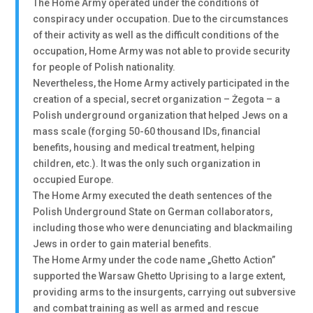
The Home Army operated under the conditions of
conspiracy under occupation. Due to the circumstances
of their activity as well as the difficult conditions of the
occupation, Home Army was not able to provide security
for people of Polish nationality.
Nevertheless, the Home Army actively participated in the
creation of a special, secret organization – Żegota – a
Polish underground organization that helped Jews on a
mass scale (forging 50-60 thousand IDs, financial
benefits, housing and medical treatment, helping
children, etc.). It was the only such organization in
occupied Europe.
The Home Army executed the death sentences of the
Polish Underground State on German collaborators,
including those who were denunciating and blackmailing
Jews in order to gain material benefits.
The Home Army under the code name „Ghetto Action”
supported the Warsaw Ghetto Uprising to a large extent,
providing arms to the insurgents, carrying out subversive
and combat training as well as armed and rescue