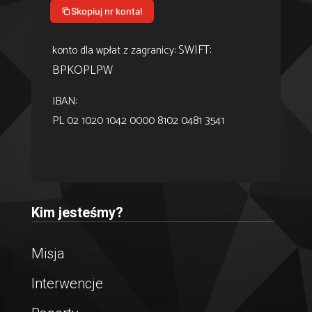
Skopiuj nr konta!
SWIFT:
konto dla wpłat z zagranicy:
BPKOPLPW
IBAN:
PL 02 1020 1042 0000 8102 0481 3541
Kim jesteśmy?
Misja
Interwencje