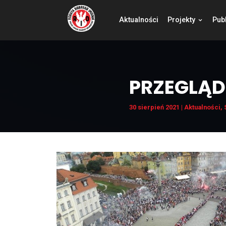
Aktualności
Pro
PRZE
30 sierpień 2021