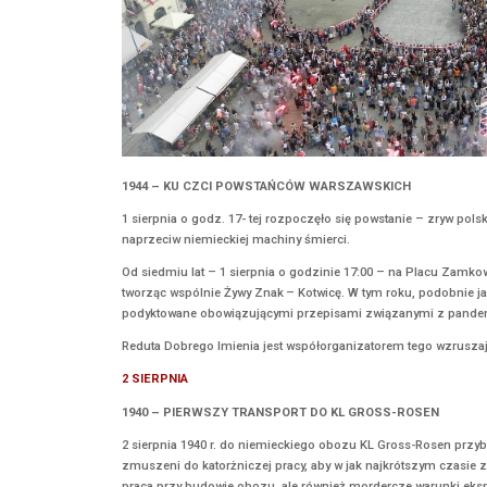
1944 – KU CZCI POWSTAŃCÓW WARSZAWSK
1 sierpnia o godz. 17- tej rozpoczęło się pow
naprzeciw niemieckiej machiny śmierci.
Od siedmiu lat – 1 sierpnia o godzinie 17:00