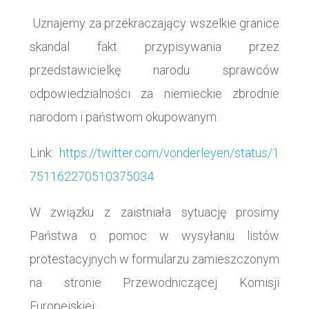
Uznajemy za przekraczający wszelkie granice
skandal fakt przypisywania przez
przedstawicielkę narodu sprawców
odpowiedzialności za niemieckie zbrodnie
narodom i państwom okupowanym.
Link:
https://twitter.com/vonderleyen/status/1
751162270510375034
W związku z zaistniała sytuację prosimy
Państwa o pomoc w wysyłaniu listów
protestacyjnych w formularzu zamieszczonym
na stronie Przewodniczącej Komisji
Europejskiej: