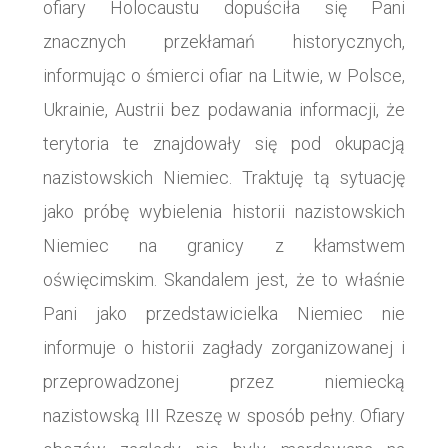
ofiary Holocaustu dopuściła się Pani
znacznych przekłamań historycznych,
informując o śmierci ofiar na Litwie, w Polsce,
Ukrainie, Austrii bez podawania informacji, że
terytoria te znajdowały się pod okupacją
nazistowskich Niemiec. Traktuję tą sytuację
jako próbę wybielenia historii nazistowskich
Niemiec na granicy z kłamstwem
oświęcimskim. Skandalem jest, że to właśnie
Pani jako przedstawicielka Niemiec nie
informuje o historii zagłady zorganizowanej i
przeprowadzonej przez niemiecką
nazistowską III Rzeszę w sposób pełny. Ofiary