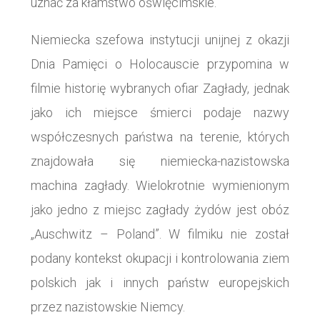
uznać za kłamstwo oświęcimskie.
Niemiecka szefowa instytucji unijnej z okazji
Dnia Pamięci o Holocauscie przypomina w
filmie historię wybranych ofiar Zagłady, jednak
jako ich miejsce śmierci podaje nazwy
współczesnych państwa na terenie, których
znajdowała się niemiecka-nazistowska
machina zagłady. Wielokrotnie wymienionym
jako jedno z miejsc zagłady żydów jest obóz
„Auschwitz – Poland”. W filmiku nie został
podany kontekst okupacji i kontrolowania ziem
polskich jak i innych państw europejskich
przez nazistowskie Niemcy.