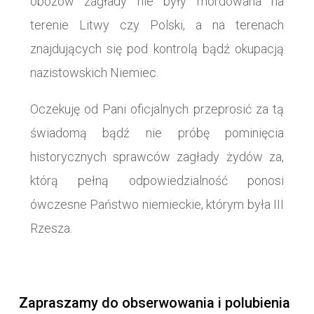
obozów zagłady nie były mordowana na
terenie Litwy czy Polski, a na terenach
znajdujących się pod kontrolą bądź okupacją
nazistowskich Niemiec.
Oczekuję od Pani oficjalnych przeprosić za tą
świadomą bądź nie próbę pominięcia
historycznych sprawców zagłady żydów za,
którą pełną odpowiedzialność ponosi
ówczesne Państwo niemieckie, którym była III
Rzesza.
Zapraszamy do obserwowania i polubienia