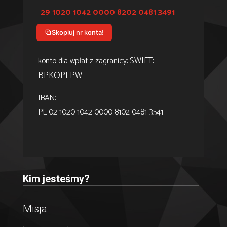
29 1020 1042 0000 8202 0481 3491
Skopiuj nr konta!
SWIFT:
konto dla wpłat z zagranicy:
BPKOPLPW
IBAN:
PL 02 1020 1042 0000 8102 0481 3541
Kim jesteśmy?
Misja