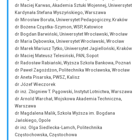
dr Maciej Karwas, Akademia Sztuki Wojennej, Uniwersytet
Kardynała Stefana Wyszyńskiego, Warszawa
dr Mirosław Boruta, Uniwersytet Pedagogiczny, Kraków
dr Bożena Cząstka-Szymon, WSP, Katowice
dr Bogdan Barwiński, Uniwersytet Wrocławski, Wrocław
dr Maria Dębowska, Uniwersytet Wrocławski, Wrocław
dr Marek Mariusz Tytko, Uniwersytet Jagielloński, Kraków
dr Maciej Mateusz Telesiński, PAN, Sopot
dr Radosław Rabiański, Wyższa Szkoła Bankowa, Poznań
dr Paweł Zagożdżon, Politechnika Wrocławska, Wrocław
dr Aneta Pisarska, PWSZ, Kalisz
dr Józef Wieczorek
dr inż. Zbigniew T. Pągowski, Instytut Lotnictwa, Warszawa
dr Arnold Warchał, Wojskowa Akademia Techniczna,
Warszawa
dr Magdalena Malik, Szkoła Wyższa im. Bogdana
Jańskiego, Opole
dr inż. Olga Siedlecka-Lamch, Politechnika
Częstochowska, Częstochowa