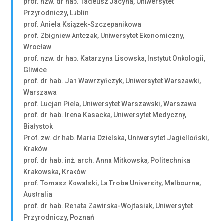
prof. nzw. dr hab. Tadeusz Jacyna, Uniwersytet
Przyrodniczy, Lublin
prof. Aniela Książek-Szczepanikowa
prof. Zbigniew Antczak, Uniwersytet Ekonomiczny,
Wrocław
prof. nzw. dr hab. Katarzyna Lisowska, Instytut Onkologii,
Gliwice
prof. dr hab. Jan Wawrzyńczyk, Uniwersytet Warszawki,
Warszawa
prof. Lucjan Piela, Uniwersytet Warszawski, Warszawa
prof. dr hab. Irena Kasacka, Uniwersytet Medyczny,
Białystok
Prof. zw. dr hab. Maria Dzielska, Uniwersytet Jagielloński,
Kraków
prof. dr hab. inż. arch. Anna Mitkowska, Politechnika
Krakowska, Kraków
prof. Tomasz Kowalski, La Trobe University, Melbourne,
Australia
prof. dr hab. Renata Zawirska-Wojtasiak, Uniwersytet
Przyrodniczy, Poznań