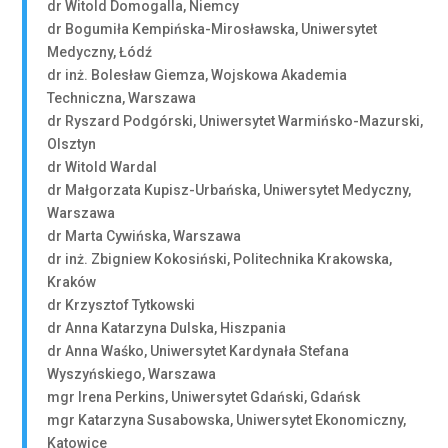
dr Witold Domogalla, Niemcy
dr Bogumiła Kempińska-Mirosławska, Uniwersytet
Medyczny, Łódź
dr inż. Bolesław Giemza, Wojskowa Akademia
Techniczna, Warszawa
dr Ryszard Podgórski, Uniwersytet Warmińsko-Mazurski,
Olsztyn
dr Witold Wardal
dr Małgorzata Kupisz-Urbańska, Uniwersytet Medyczny,
Warszawa
dr Marta Cywińska, Warszawa
dr inż. Zbigniew Kokosiński, Politechnika Krakowska,
Kraków
dr Krzysztof Tytkowski
dr Anna Katarzyna Dulska, Hiszpania
dr Anna Waśko, Uniwersytet Kardynała Stefana
Wyszyńskiego, Warszawa
mgr Irena Perkins, Uniwersytet Gdański, Gdańsk
mgr Katarzyna Susabowska, Uniwersytet Ekonomiczny,
Katowice