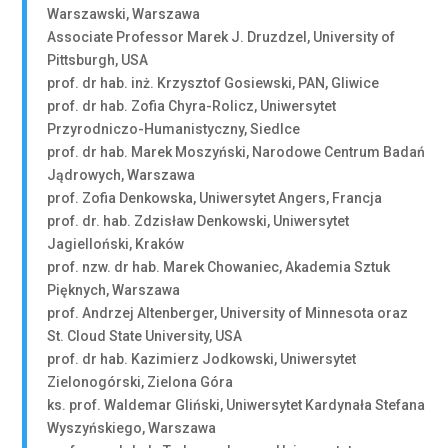
Warszawski, Warszawa
Associate Professor Marek J. Druzdzel, University of
Pittsburgh, USA
prof. dr hab. inż. Krzysztof Gosiewski, PAN, Gliwice
prof. dr hab. Zofia Chyra-Rolicz, Uniwersytet
Przyrodniczo-Humanistyczny, Siedlce
prof. dr hab. Marek Moszyński, Narodowe Centrum Badań
Jądrowych, Warszawa
prof. Zofia Denkowska, Uniwersytet Angers, Francja
prof. dr. hab. Zdzisław Denkowski, Uniwersytet
Jagielloński, Kraków
prof. nzw. dr hab. Marek Chowaniec, Akademia Sztuk
Pięknych, Warszawa
prof. Andrzej Altenberger, University of Minnesota oraz
St. Cloud State University, USA
prof. dr hab. Kazimierz Jodkowski, Uniwersytet
Zielonogórski, Zielona Góra
ks. prof. Waldemar Gliński, Uniwersytet Kardynała Stefana
Wyszyńskiego, Warszawa