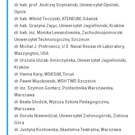
dr hab. prof. Andrzej Szymański, Uniwersytet Opolski,
Opole
dr hab. Witold Toczyski, ATENEUM, Gdańsk
dr hab. Grażyna Zając, Uniwersytet Jagielloński, Kraków
dr hab. inż. Monika Lewandowska, Zachodniopomorski
Uniwersytet Technologiczny, Szczecin
dr Michał J. Piotrowicz, U.S. Naval Research Laboratory,
Waszyngton, USA
dr Urszula Idziak-Smoczyńska, Uniwersytet Jagielloński,
Kraków
dr Hanna Karp, WSKSiM, Toruń
dr Paweł Więckowski, WSH TWP, Szczecin
dr inż. Szymon Gontarz, Politechnika Warszawska,
Warszawa
dr Beata Głodzik, Wyższa Szkoła Pedagogiczna,
Warszawa
dr Dorota Niewiedział, Uniwersytet Zielonogórski, Zielona
Góra
dr Justyna Kozłowska, Akademia Teatralna, Warszawa