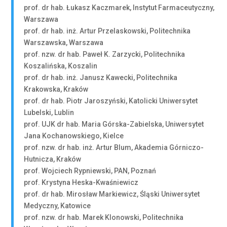
prof. dr hab. Łukasz Kaczmarek, Instytut Farmaceutyczny,
Warszawa
prof. dr hab. inż. Artur Przelaskowski, Politechnika
Warszawska, Warszawa
prof. nzw. dr hab. Paweł K. Zarzycki, Politechnika
Koszalińska, Koszalin
prof. dr hab. inż. Janusz Kawecki, Politechnika
Krakowska, Kraków
prof. dr hab. Piotr Jaroszyński, Katolicki Uniwersytet
Lubelski, Lublin
prof. UJK dr hab. Maria Górska-Zabielska, Uniwersytet
Jana Kochanowskiego, Kielce
prof. nzw. dr hab. inż. Artur Blum, Akademia Górniczo-
Hutnicza, Kraków
prof. Wojciech Rypniewski, PAN, Poznań
prof. Krystyna Heska-Kwaśniewicz
prof. dr hab. Mirosław Markiewicz, Śląski Uniwersytet
Medyczny, Katowice
prof. nzw. dr hab. Marek Klonowski, Politechnika