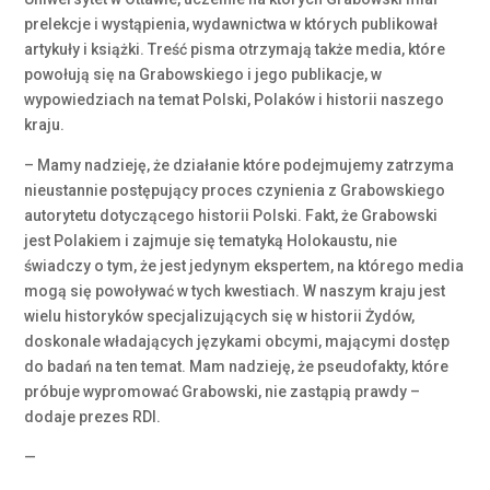
prelekcje i wystąpienia, wydawnictwa w których publikował
artykuły i książki. Treść pisma otrzymają także media, które
powołują się na Grabowskiego i jego publikacje, w
wypowiedziach na temat Polski, Polaków i historii naszego
kraju.
– Mamy nadzieję, że działanie które podejmujemy zatrzyma
nieustannie postępujący proces czynienia z Grabowskiego
autorytetu dotyczącego historii Polski. Fakt, że Grabowski
jest Polakiem i zajmuje się tematyką Holokaustu, nie
świadczy o tym, że jest jedynym ekspertem, na którego media
mogą się powoływać w tych kwestiach. W naszym kraju jest
wielu historyków specjalizujących się w historii Żydów,
doskonale władających językami obcymi, mającymi dostęp
do badań na ten temat. Mam nadzieję, że pseudofakty, które
próbuje wypromować Grabowski, nie zastąpią prawdy –
dodaje prezes RDI.
—