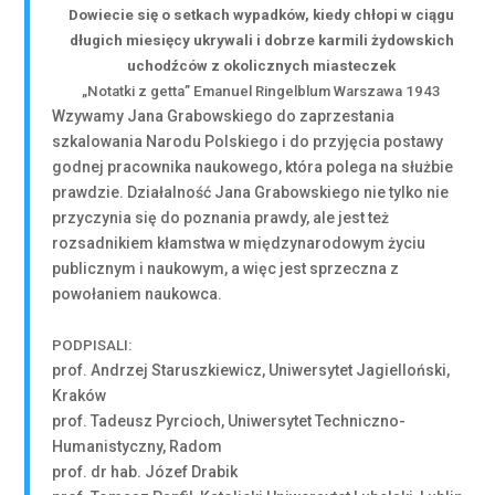
Dowiecie się o setkach wypadków, kiedy chłopi w ciągu
długich miesięcy ukrywali i dobrze karmili żydowskich
uchodźców z okolicznych miasteczek
„Notatki z getta” Emanuel Ringelblum Warszawa 1943
Wzywamy Jana Grabowskiego do zaprzestania
szkalowania Narodu Polskiego i do przyjęcia postawy
godnej pracownika naukowego, która polega na służbie
prawdzie. Działalność Jana Grabowskiego nie tylko nie
przyczynia się do poznania prawdy, ale jest też
rozsadnikiem kłamstwa w międzynarodowym życiu
publicznym i naukowym, a więc jest sprzeczna z
powołaniem naukowca.
PODPISALI:
prof. Andrzej Staruszkiewicz, Uniwersytet Jagielloński,
Kraków
prof. Tadeusz Pyrcioch, Uniwersytet Techniczno-
Humanistyczny, Radom
prof. dr hab. Józef Drabik