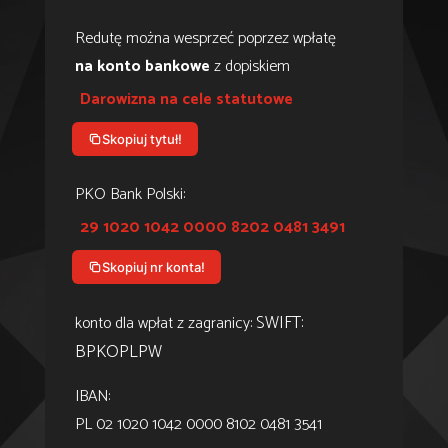
Redutę można wesprzeć poprzez wpłatę
na konto bankowe
z dopiskiem
Darowizna na cele statutowe
Skopiuj tytuł!
PKO Bank Polski:
29 1020 1042 0000 8202 0481 3491
Skopiuj nr konta!
SWIFT:
konto dla wpłat z zagranicy:
BPKOPLPW
IBAN:
PL 02 1020 1042 0000 8102 0481 3541