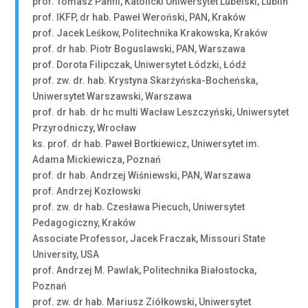
prof. Tomasz Panfil, Katolicki Uniwersytet Lubelski, Lublin
prof. IKFP, dr hab. Paweł Weroński, PAN, Kraków
prof. Jacek Leśkow, Politechnika Krakowska, Kraków
prof. dr hab. Piotr Boguslawski, PAN, Warszawa
prof. Dorota Filipczak, Uniwersytet Łódzki, Łódź
prof. zw. dr. hab. Krystyna Skarżyńska-Bocheńska,
Uniwersytet Warszawski, Warszawa
prof. dr hab. dr hc multi Wacław Leszczyński, Uniwersytet
Przyrodniczy, Wrocław
ks. prof. dr hab. Paweł Bortkiewicz, Uniwersytet im.
Adama Mickiewicza, Poznań
prof. dr hab. Andrzej Wiśniewski, PAN, Warszawa
prof. Andrzej Kozłowski
prof. zw. dr hab. Czesława Piecuch, Uniwersytet
Pedagogiczny, Kraków
Associate Professor, Jacek Fraczak, Missouri State
University, USA
prof. Andrzej M. Pawlak, Politechnika Białostocka,
Poznań
prof. zw. dr hab. Mariusz Ziółkowski, Uniwersytet