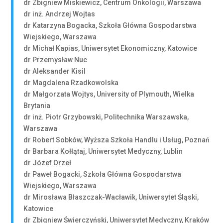
dr Zbigniew Miskiewicz, Centrum Onkologii, Warszawa
dr inż. Andrzej Wojtas
dr Katarzyna Bogacka, Szkoła Główna Gospodarstwa
Wiejskiego, Warszawa
dr Michał Kapias, Uniwersytet Ekonomiczny, Katowice
dr Przemysław Nuc
dr Aleksander Kisil
dr Magdalena Rzadkowolska
dr Małgorzata Wojtys, University of Plymouth, Wielka
Brytania
dr inż. Piotr Grzybowski, Politechnika Warszawska,
Warszawa
dr Robert Sobków, Wyższa Szkoła Handlu i Usług, Poznań
dr Barbara Kołłątaj, Uniwersytet Medyczny, Lublin
dr Józef Orzeł
dr Paweł Bogacki, Szkoła Główna Gospodarstwa
Wiejskiego, Warszawa
dr Mirosława Błaszczak-Wacławik, Uniwersytet Śląski,
Katowice
dr Zbigniew Świerczyński, Uniwersytet Medyczny, Kraków