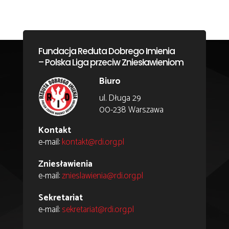
Fundacja Reduta Dobrego Imienia
– Polska Liga przeciw Zniesławieniom
Biuro
ul. Długa 29
00-238 Warszawa
Kontakt
e-mail:
kontakt@rdi.org.pl
Zniesławienia
e-mail:
znieslawienia@rdi.org.pl
Sekretariat
e-mail:
sekretariat@rdi.org.pl