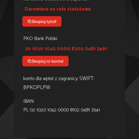
Darowizna na cele statutowe
Skopiuj tytuł!
PKO Bank Polski:
29 1020 1042 0000 8202 0481 3491
Skopiuj nr konta!
SWIFT:
konto dla wpłat z zagranicy:
BPKOPLPW
IBAN:
PL 02 1020 1042 0000 8102 0481 3541