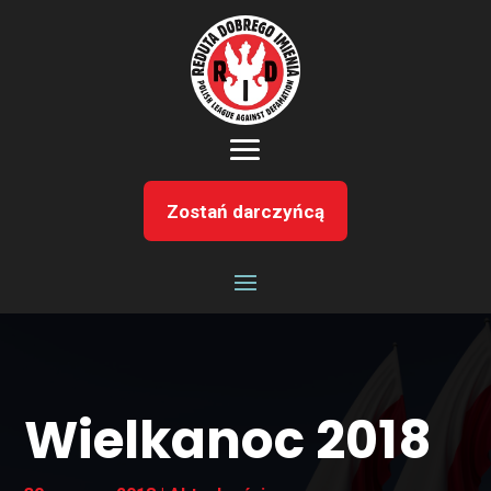
Zostań darczyńcą
Wielkanoc 2018